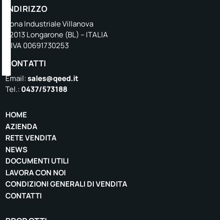
INDIRIZZO
Zona Industriale Villanova
32013 Longarone (BL) – ITALIA
P.IVA 00691730253
CONTATTI
Email:
sales@qeed.it
Tel.:
0437/573188
HOME
AZIENDA
RETE VENDITA
NEWS
DOCUMENTI UTILI
LAVORA CON NOI
CONDIZIONI GENERALI DI VENDITA
CONTATTI