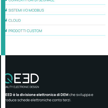
SISTEMI I/O MODBUS
CLOUD
PRODOTTI CUSTOM
QEED è la divisione elettronica di DEM
che sviluppa e
produce schede elettroniche conto terzi.