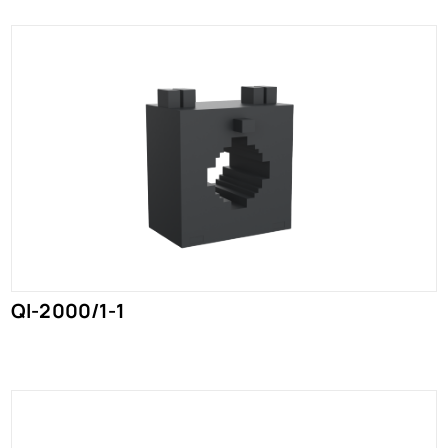
QI-2000/1-1