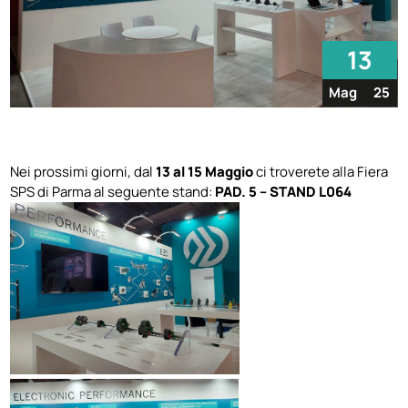
13
Mag
25
Nei prossimi giorni, dal
13 al 15 Maggio
ci troverete alla Fiera
SPS di Parma
al seguente stand:
PAD. 5 – STAND L064