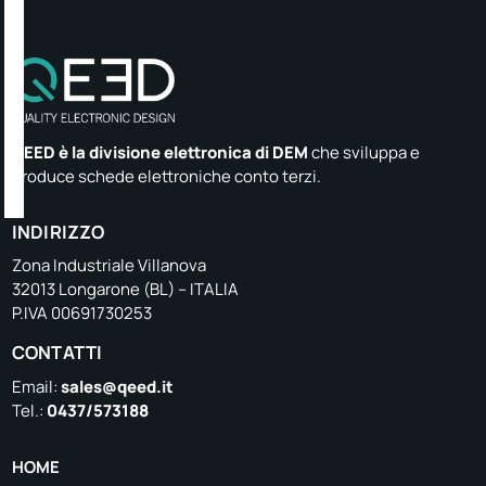
QEED è la divisione elettronica di DEM
che sviluppa e
produce schede elettroniche conto terzi.
INDIRIZZO
Zona Industriale Villanova
32013 Longarone (BL) – ITALIA
P.IVA 00691730253
CONTATTI
Email:
sales@qeed.it
Tel.:
0437/573188
HOME