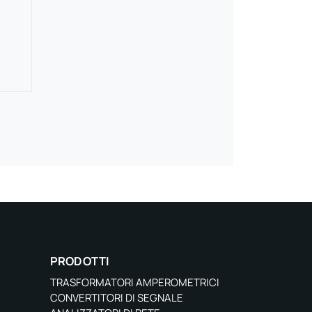
PRODOTTI
TRASFORMATORI AMPEROMETRICI
CONVERTITORI DI SEGNALE