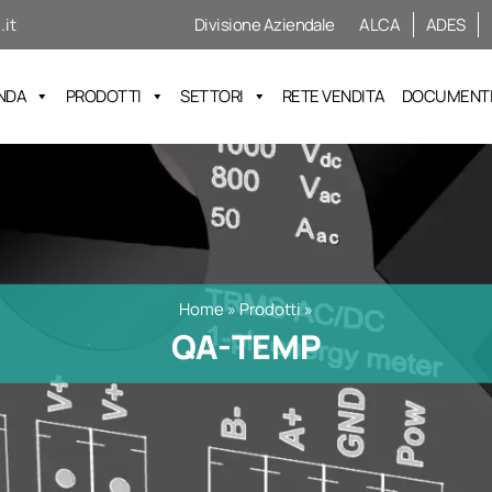
it
Divisione Aziendale
ALCA
ADES
NDA
PRODOTTI
SETTORI
RETE VENDITA
DOCUMENTI 
Home
»
Prodotti
»
QA-TEMP