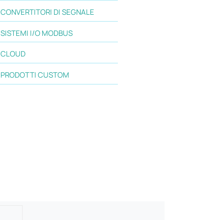
CONVERTITORI DI SEGNALE
SISTEMI I/O MODBUS
CLOUD
PRODOTTI CUSTOM