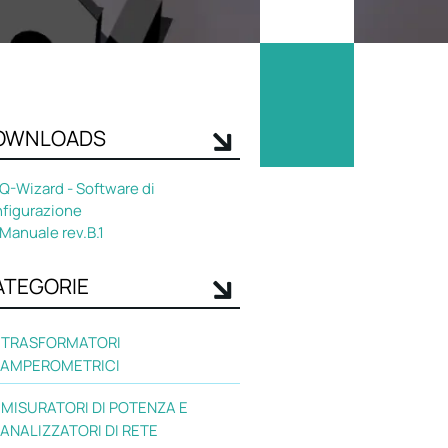
OWNLOADS
Q-Wizard - Software di
figurazione
Manuale rev.B.1
ATEGORIE
TRASFORMATORI
AMPEROMETRICI
MISURATORI DI POTENZA E
ANALIZZATORI DI RETE