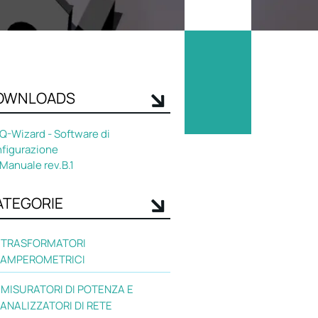
OWNLOADS
Q-Wizard - Software di
figurazione
Manuale rev.B.1
ATEGORIE
TRASFORMATORI
AMPEROMETRICI
MISURATORI DI POTENZA E
ANALIZZATORI DI RETE