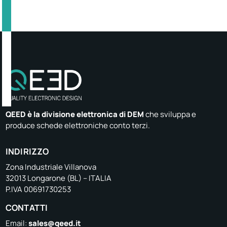
QEED è la divisione elettronica di DEM
che sviluppa e
produce schede elettroniche conto terzi.
INDIRIZZO
Zona Industriale Villanova
32013 Longarone (BL) – ITALIA
P.IVA 00691730253
CONTATTI
Email:
sales@qeed.it