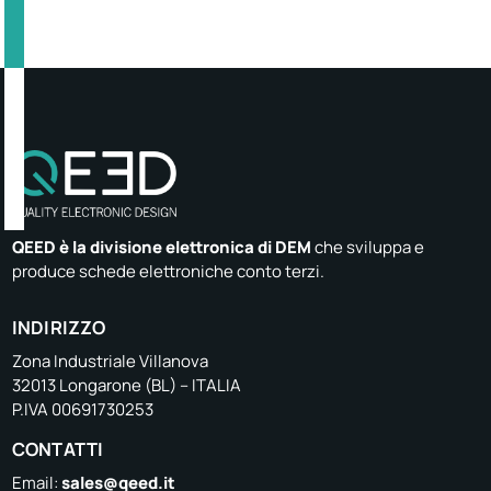
QEED è la divisione elettronica di DEM
che sviluppa e
produce schede elettroniche conto terzi.
INDIRIZZO
Zona Industriale Villanova
32013 Longarone (BL) – ITALIA
P.IVA 00691730253
CONTATTI
Email:
sales@qeed.it