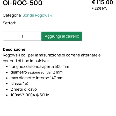
QI-ROG-500
€ 115,00
+ 22% IVA
Categoria:
Sonde Rogowski
Settori:
Aggiungi al carrello
Descrizione
Rogowski coil per la misurazione di correnti alternate e
correnti di tipo impulsivo:
lunghezza sonda aperta 500 mm
diametro
12 mm
sezione sonda
max diametro interno 147 mm
classe 1%
2 metri di cavo
100mV/1000A @50Hz