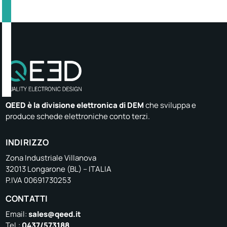
QEED è la divisione elettronica di DEM
che sviluppa e
produce schede elettroniche conto terzi.
INDIRIZZO
Zona Industriale Villanova
32013 Longarone (BL) – ITALIA
P.IVA 00691730253
CONTATTI
Email:
sales@qeed.it
Tel.:
0437/573188