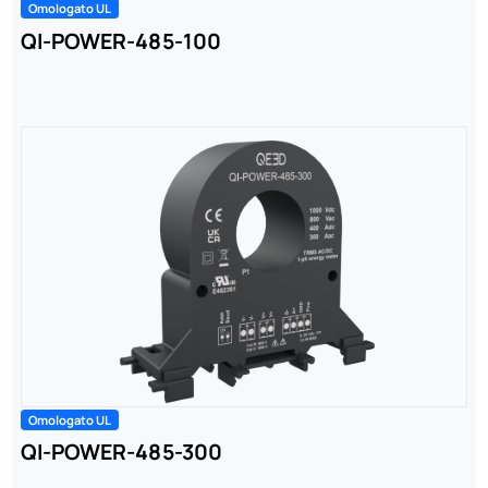
Omologato UL
QI-POWER-485-100
Omologato UL
QI-POWER-485-300