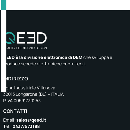
QEED è la divisione elettronica di DEM
che sviluppa e
produce schede elettroniche conto terzi.
INDIRIZZO
Zona Industriale Villanova
32013 Longarone (BL) – ITALIA
P.IVA 00691730253
CONTATTI
Email:
sales@qeed.it
Tel.:
0437/573188