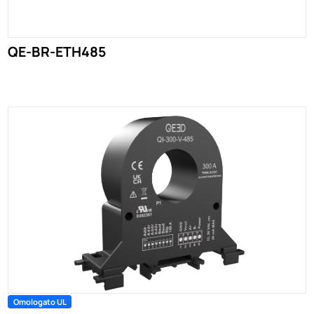
QE-BR-ETH485
Omologato UL