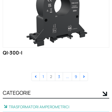
QI-300-I
1
2
3
...
9
CATEGORIE
TRASFORMATORI AMPEROMETRICI