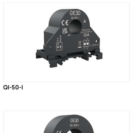
QI-50-I