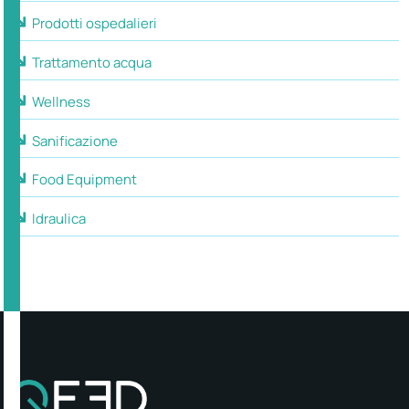
Prodotti ospedalieri
Trattamento acqua
Wellness
Sanificazione
Food Equipment
Idraulica