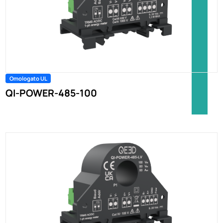
Omologato UL
QI-POWER-485-100