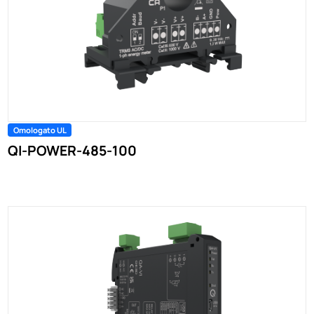
Omologato UL
QI-POWER-485-100