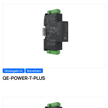
Omologato UL
Brevettato
QE-POWER-T-PLUS