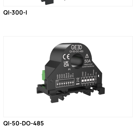
QI-300-I
QI-50-DO-485