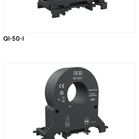
QI-50-I