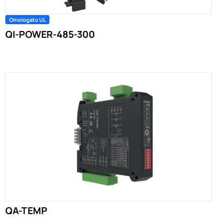
Omologato UL
QI-POWER-485-300
QA-TEMP