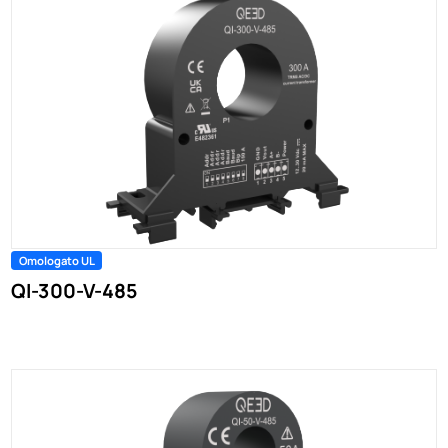
Omologato UL
QI-300-V-485