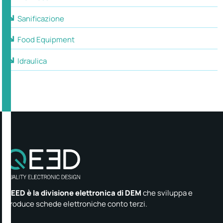
Sanificazione
Food Equipment
Idraulica
QEED è la divisione elettronica di DEM
che sviluppa e
produce schede elettroniche conto terzi.