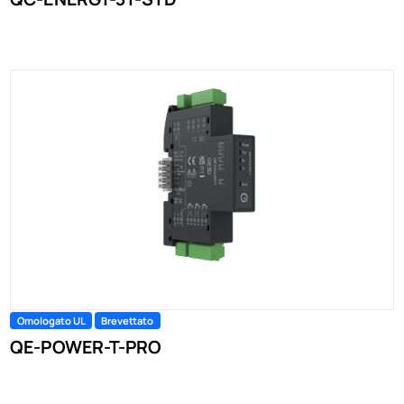
Omologato UL
Brevettato
QE-POWER-T-PRO