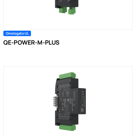
Omologato UL
QE-POWER-M-PLUS