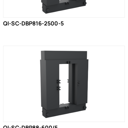
QI-SC-DBP816-2500-5
QI-SC-DBP88-600/5