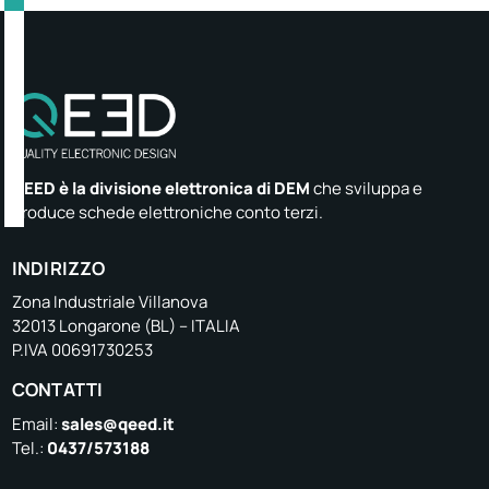
QEED è la divisione elettronica di DEM
che sviluppa e
produce schede elettroniche conto terzi.
INDIRIZZO
Zona Industriale Villanova
32013 Longarone (BL) – ITALIA
P.IVA 00691730253
CONTATTI
Email:
sales@qeed.it
Tel.:
0437/573188