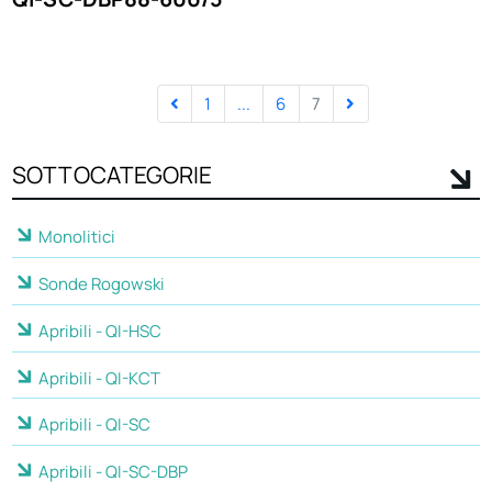
1
...
6
7
SOTTOCATEGORIE
Monolitici
Sonde Rogowski
Apribili - QI-HSC
Apribili - QI-KCT
Apribili - QI-SC
Apribili - QI-SC-DBP